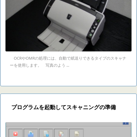
OCRやOMRの処理には、自動で紙送りできるタイプのスキャナ
ーを使用します。 写真のよう ...
プログラムを起動してスキャニングの準備