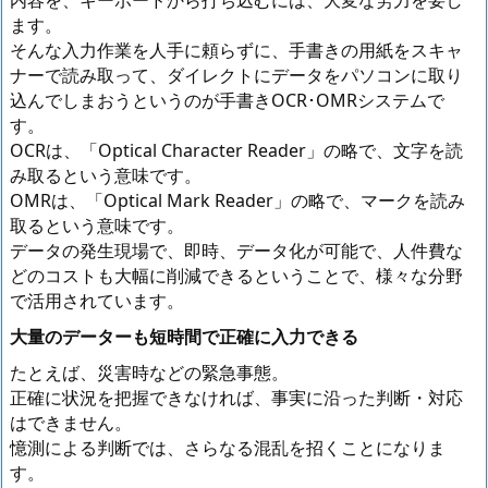
内容を、キーボードから打ち込むには、大変な労力を要し
ます。
そんな入力作業を人手に頼らずに、手書きの用紙をスキャ
ナーで読み取って、ダイレクトにデータをパソコンに取り
込んでしまおうというのが手書きOCR･OMRシステムで
す。
OCRは、「Optical Character Reader」の略で、文字を読
み取るという意味です。
OMRは、「Optical Mark Reader」の略で、マークを読み
取るという意味です。
データの発生現場で、即時、データ化が可能で、人件費な
どのコストも大幅に削減できるということで、様々な分野
で活用されています。
大量のデーターも短時間で正確に入力できる
たとえば、災害時などの緊急事態。
正確に状況を把握できなければ、事実に沿った判断・対応
はできません。
憶測による判断では、さらなる混乱を招くことになりま
す。