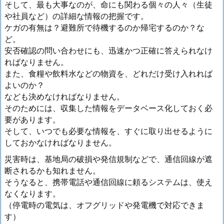
そして、最も大事なのが、命にも関わる個々の人々（生徒
や社員など）の詳細な情報の把握です。
ケガの有無は？避難所で待機するのか帰宅するのか？な
ど。
安否確認の問い合わせにも、迅速かつ正確に答えられなけ
ればなりません。
また、食糧や飲料水などの物資を、どれだけ受け入れれば
よいのか？
なども決めなければなりません。
そのためには、収集した情報をデータベース化しておく必
要があります。
そして、いつでも必要な情報を、すぐに取り出せるように
しておかなければなりません。
災害時は、基地局の破損や発信規制などで、通信回線が遮
断されるかも知れません。
そうなると、携帯電話や通信回線に頼るシステムは、使え
なくなります。
（停電時の電気は、オフグリッドや発電機で対応できま
す）