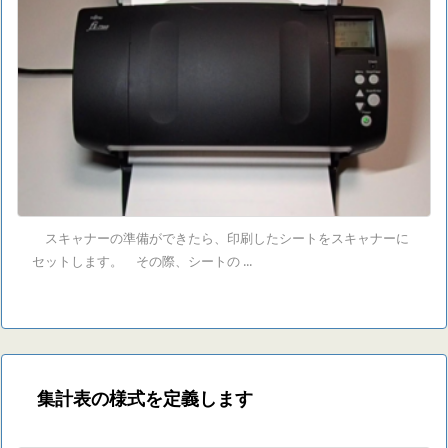
スキャナーの準備ができたら、印刷したシートをスキャナーに
セットします。 その際、シートの ...
集計表の様式を定義します