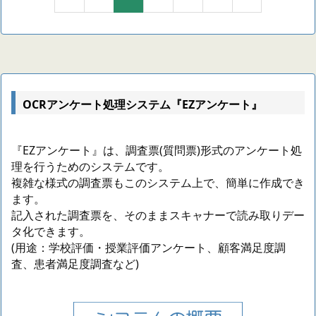
OCRアンケート処理システム『EZアンケート』
『EZアンケート』は、調査票(質問票)形式のアンケート処
理を行うためのシステムです。
複雑な様式の調査票もこのシステム上で、簡単に作成でき
ます。
記入された調査票を、そのままスキャナーで読み取りデー
タ化できます。
(用途：学校評価・授業評価アンケート、顧客満足度調
査、患者満足度調査など)