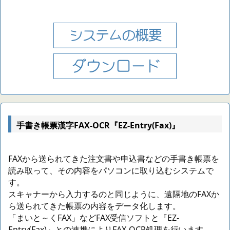
手書き帳票漢字FAX-OCR『EZ-Entry(Fax)』
FAXから送られてきた注文書や申込書などの手書き帳票を
読み取って、その内容をパソコンに取り込むシステムで
す。
スキャナーから入力するのと同じように、遠隔地のFAXか
ら送られてきた帳票の内容をデータ化します。
「まいと～くFAX」などFAX受信ソフトと『EZ-
Entry(Fax)』との連携によりFAX-OCR処理を行います。