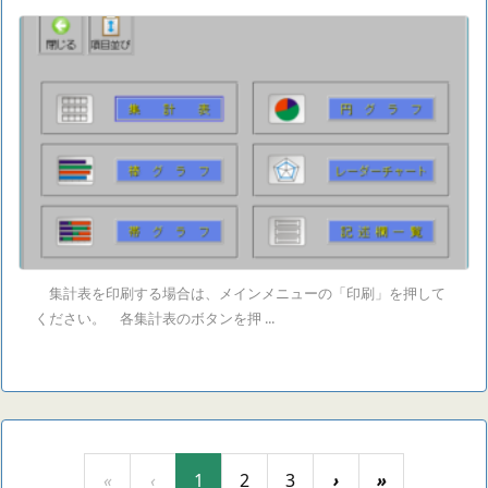
集計表を印刷する場合は、メインメニューの「印刷」を押して
ください。 各集計表のボタンを押 ...
«
‹
1
2
3
›
»