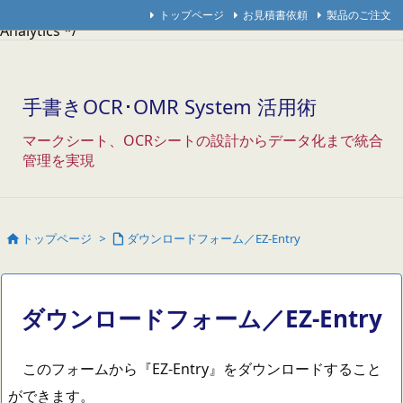
/* Googleアナリティクス */
/* アクセス解析研究所 */
/* THK
トップページ
お見積書依頼
製品のご注文
Analytics */
手書きOCR･OMR System 活用術
マークシート、OCRシートの設計からデータ化まで統合
管理を実現
トップページ
>
ダウンロードフォーム／EZ-Entry


ダウンロードフォーム／EZ-Entry
このフォームから『EZ-Entry』をダウンロードすること
ができます。