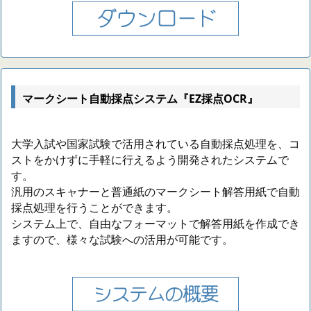
マークシート自動採点システム『EZ採点OCR』
大学入試や国家試験で活用されている自動採点処理を、コ
ストをかけずに手軽に行えるよう開発されたシステムで
す。
汎用のスキャナーと普通紙のマークシート解答用紙で自動
採点処理を行うことができます。
システム上で、自由なフォーマットで解答用紙を作成でき
ますので、様々な試験への活用が可能です。