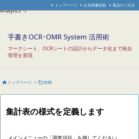
/* Googleアナリティクス */
/* アクセス解析研究所 */
/* THK
トップページ
お見積書依頼
製品のご注文
Analytics */
手書きOCR･OMR System 活用術
マークシート、OCRシートの設計からデータ化まで統合
管理を実現
トップページ
>
投稿


集計表の様式を定義します
メインメニューの「調査項目」を押してください。