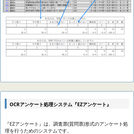
OCRアンケート処理システム『EZアンケート』
『EZアンケート』は、調査票(質問票)形式のアンケート処
理を行うためのシステムです。