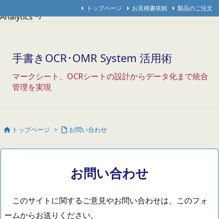
/* Googleアナリティクス */
/* アクセス解析研究所 */
/* THK
トップページ
お見積書依頼
製品のご注文
Analytics */
手書きOCR･OMR System 活用術
マークシート、OCRシートの設計からデータ化まで統合
管理を実現
トップページ
>
お問い合わせ


お問い合わせ
このサイトに関するご意見やお問い合わせは、このフォ
ームからお送りください。