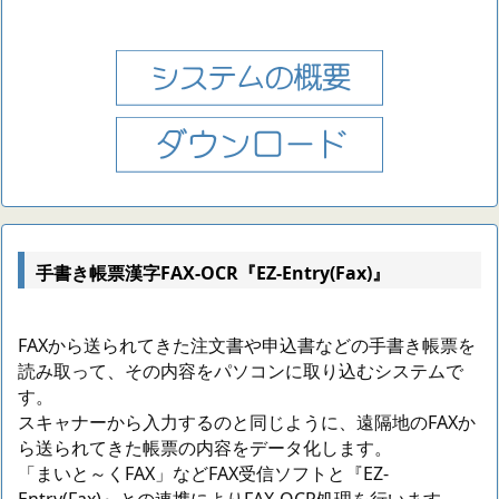
手書き帳票漢字FAX-OCR『EZ-Entry(Fax)』
FAXから送られてきた注文書や申込書などの手書き帳票を
読み取って、その内容をパソコンに取り込むシステムで
す。
スキャナーから入力するのと同じように、遠隔地のFAXか
ら送られてきた帳票の内容をデータ化します。
「まいと～くFAX」などFAX受信ソフトと『EZ-
Entry(Fax)』との連携によりFAX-OCR処理を行います。