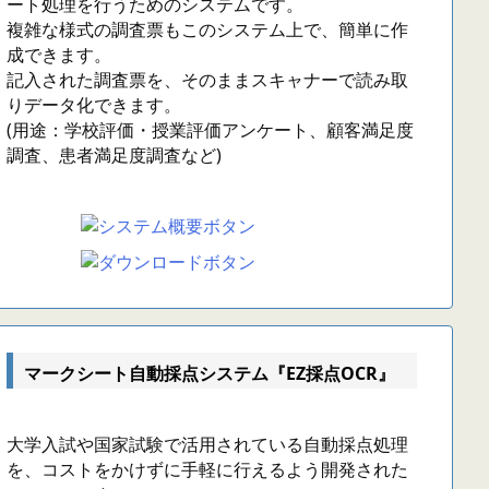
ート処理を行うためのシステムです。
複雑な様式の調査票もこのシステム上で、簡単に作
成できます。
記入された調査票を、そのままスキャナーで読み取
りデータ化できます。
(用途：学校評価・授業評価アンケート、顧客満足度
調査、患者満足度調査など)
マークシート自動採点システム『EZ採点OCR』
大学入試や国家試験で活用されている自動採点処理
を、コストをかけずに手軽に行えるよう開発された