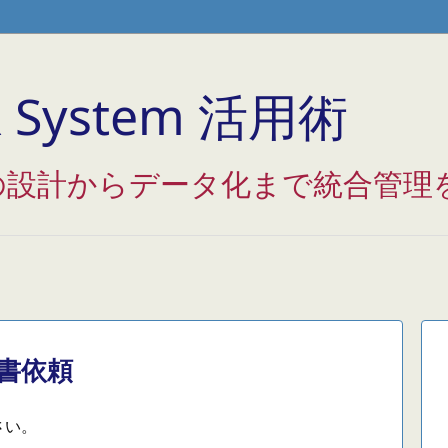
Analytics */
System 活用術
の設計からデータ化まで統合管理
書依頼
さい。