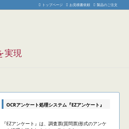
トップページ
お見積書依頼
製品のご注文
を実現
OCRアンケート処理システム『EZアンケート』
『EZアンケート』は、調査票(質問票)形式のアンケ