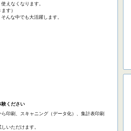
、使えなくなります。
きます）
、そんな中でも大活躍します。
体験ください
から印刷、スキャニング（データ化）、集計表印刷
試しいただけます。