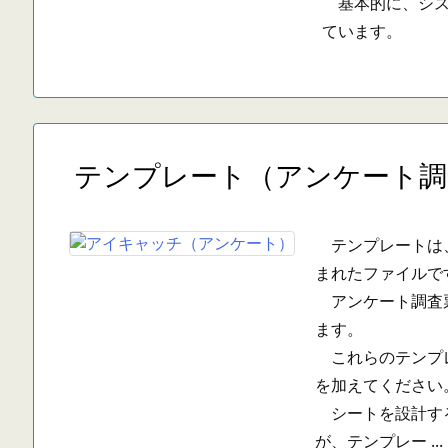
基本的に、シス
ています。
テンプレート（アンケート調
テンプレートは、
まれたファイルで
アンケート調査票
ます。
これらのテンプレ
を加えてください
シートを設計する
が、テンプレー ...