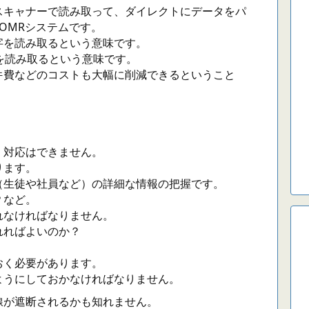
スキャナーで読み取って、ダイレクトにデータをパ
OMRシステムです。
略で、文字を読み取るという意味です。
マークを読み取るという意味です。
件費などのコストも大幅に削減できるということ
・対応はできません。
ります。
（生徒や社員など）の詳細な情報の把握です。
？など。
れなければなりません。
れればよいのか？
おく必要があります。
ようにしておかなければなりません。
線が遮断されるかも知れません。