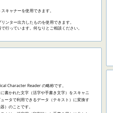
トスキャナーを使用できます。
。
プリンター出力したものを使用できます。
料で行っています。何なりとご相談ください。
l Character Reader の略称です。
に書かれた文字（活字や手書き文字）をスキャニ
ピュータで利用できるデータ（テキスト）に変換す
機器）のことです。