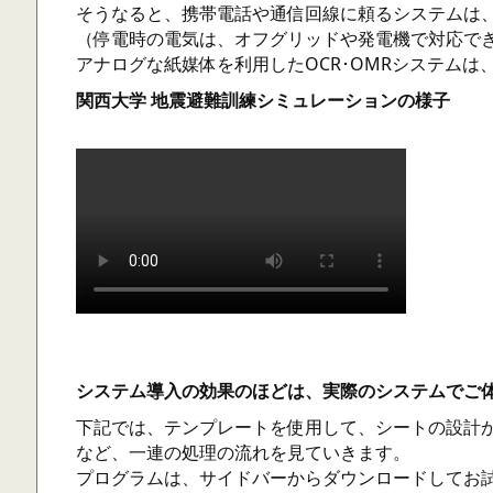
そうなると、携帯電話や通信回線に頼るシステムは
（停電時の電気は、オフグリッドや発電機で対応で
アナログな紙媒体を利用したOCR･OMRシステムは
関西大学 地震避難訓練シミュレーションの様子
システム導入の効果のほどは、実際のシステムでご
下記では、テンプレートを使用して、シートの設計
など、一連の処理の流れを見ていきます。
プログラムは、サイドバーからダウンロードしてお