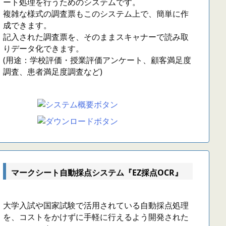
ート処理を行うためのシステムです。
複雑な様式の調査票もこのシステム上で、簡単に作
成できます。
記入された調査票を、そのままスキャナーで読み取
りデータ化できます。
(用途：学校評価・授業評価アンケート、顧客満足度
調査、患者満足度調査など)
マークシート自動採点システム『EZ採点OCR』
大学入試や国家試験で活用されている自動採点処理
を、コストをかけずに手軽に行えるよう開発された