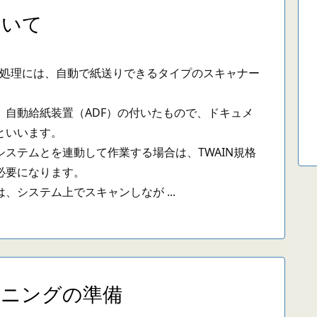
ついて
の処理には、自動で紙送りできるタイプのスキャナー
自動給紙装置（ADF）の付いたもので、ドキュメ
といいます。
ステムとを連動して作業する場合は、TWAIN規格
必要になります。
システム上でスキャンしなが ...
ャニングの準備