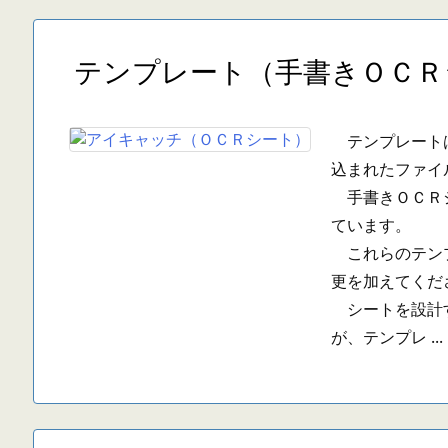
テンプレート（手書きＯＣＲ
テンプレートは
込まれたファイ
手書きＯＣＲシ
ています。
これらのテンプ
更を加えてくだ
シートを設計す
が、テンプレ ...