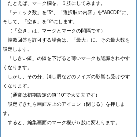
たとえば、マーク欄を、５肢にしてみます。
「チェック数」を“5”、「選択肢の内容」を“ABCDE”に、
そして、「空き」を“6”にします。
（「空き」は、マークとマークの間隔です）
複数回答を許可する場合は、「最大」に、その最大数を
設定します。
「しきい値」の値を下げると薄いマークも認識されやす
くなります。
しかし、その分、消し屑などのノイズの影響も受けやす
くなります。
（通常は初期設定の値“10”で大丈夫です）
設定できたら画面左上のアイコン（閉じる）を押しま
す。
すると、編集画面のマーク欄が５肢に変わります。