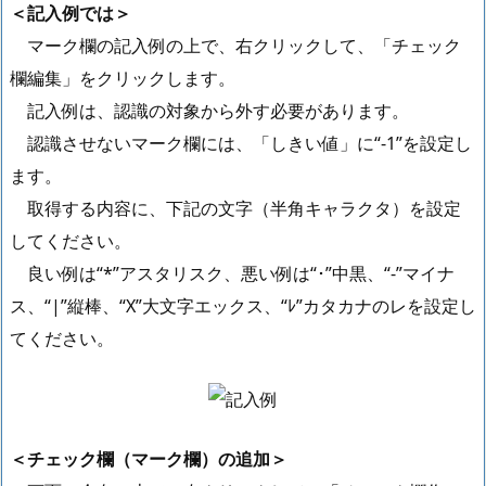
＜記入例では＞
マーク欄の記入例の上で、右クリックして、「チェック
欄編集」をクリックします。
記入例は、認識の対象から外す必要があります。
認識させないマーク欄には、「しきい値」に“-1”を設定し
ます。
取得する内容に、下記の文字（半角キャラクタ）を設定
してください。
良い例は“*”アスタリスク、悪い例は“･”中黒、“-”マイナ
ス、“|”縦棒、“X”大文字エックス、“ﾚ”カタカナのレを設定し
てください。
＜チェック欄（マーク欄）の追加＞