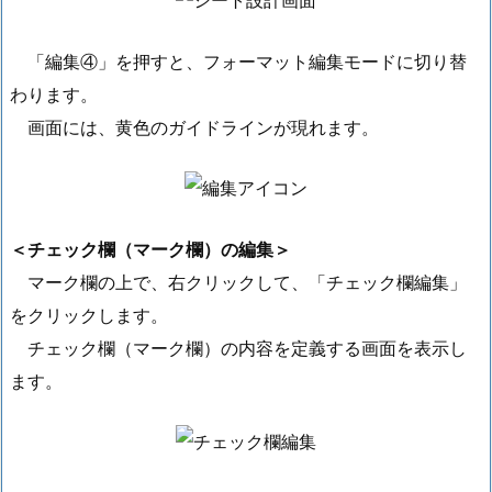
「編集④」を押すと、フォーマット編集モードに切り替
わります。
画面には、黄色のガイドラインが現れます。
＜チェック欄（マーク欄）の編集＞
マーク欄の上で、右クリックして、「チェック欄編集」
をクリックします。
チェック欄（マーク欄）の内容を定義する画面を表示し
ます。