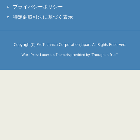
プライバシーポリシー
特定商取引法に基づく表示
Copyright(C) PreTechnica Corporation Japan. All Rights Reserved.
WordPress Luxeritas Theme is provided by "
Thought is free
".