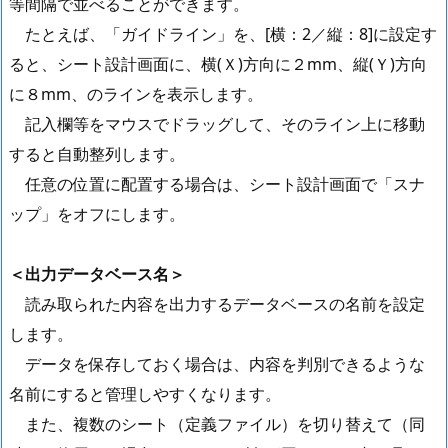
等間隔で並べることができます。
たとえば、「ガイドライン」を、[横：2／縦：8]に設定す
ると、シート設計画面に、横(Ｘ)方向に２mm、縦(Ｙ)方向
に８mm、のラインを表示します。
記入欄等をマウスでドラッグして、そのライン上に移動
すると自動整列します。
任意の位置に配置する場合は、シート設計画面で「スナ
ップ」をオフにします。
＜出力データベース名＞
読み取られた内容を出力するデータベースの名前を設定
します。
データを保存しておく場合は、内容を判別できるような
名前にすると管理しやすくなります。
また、複数のシート（定義ファイル）を切り替えて（同