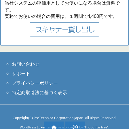
当社システムの評価用としてお使いになる場合は無料で
す。
実務でお使いの場合の費用は、１週間で4,400円です。
お問い合わせ
サポート
プライバシーポリシー
特定商取引法に基づく表示
Copyright(C) PreTechnica Corporation Japan. All Rights Reserved.


WordPress Luxeritas Theme is provided by "
Thought is free
".