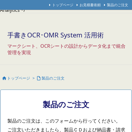
/* Googleアナリティクス */
/* アクセス解析研究所 */
/* THK
トップページ
お見積書依頼
製品のご注文
Analytics */
手書きOCR･OMR System 活用術
マークシート、OCRシートの設計からデータ化まで統合
管理を実現
トップページ
>
製品のご注文


製品のご注文
製品のご注文は、このフォームから行ってください。
ご注文いただきましたら、製品ＣＤおよび納品書・請求