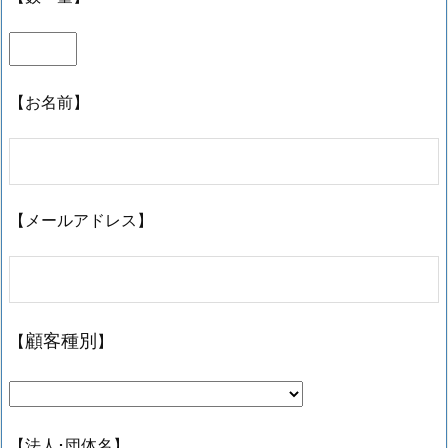
【お名前】
【メールアドレス】
【
】
顧客種別
【法人･団体名】