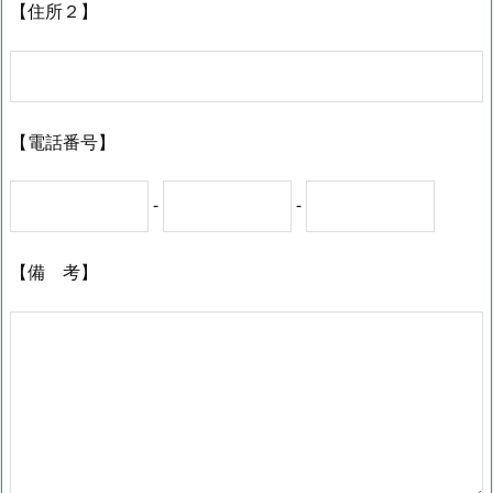
【住所２】
【電話番号】
-
-
【備 考】