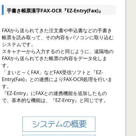
手書き帳票漢字FAX-OCR『EZ-Entry(Fax)』
FAXから送られてきた注文書や申込書などの手書き
帳票を読み取って、その内容をパソコンに取り込む
システムです。
スキャナーから入力するのと同じように、遠隔地の
FAXから送られてきた帳票の内容をデータ化しま
す。
「まいと～くFAX」などFAX受信ソフトと『EZ-
Entry(Fax)』との連携によりFAX-OCR処理を行いま
す。
『EZ-Entry』にFAXとの連携機能を追加したもの
で、基本的な機能は、『EZ-Entry』と同じです。