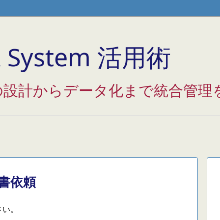
Analytics */
System 活用術
の設計からデータ化まで統合管理
書依頼
さい。